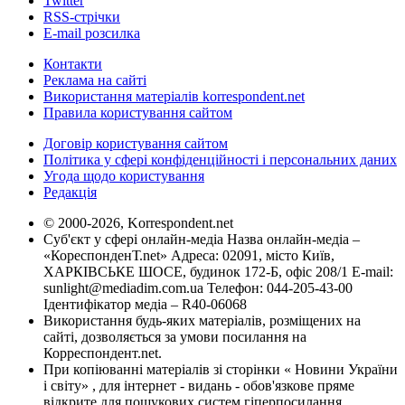
Twitter
RSS-стрічки
E-mail розсилка
Контакти
Реклама на сайті
Використання матеріалів korrespondent.net
Правила користування сайтом
Договір користування сайтом
Політика у сфері конфіденційності і персональних даних
Угода щодо користування
Редакція
© 2000-2026, Korrespondent.net
Суб'єкт у сфері онлайн-медіа Назва онлайн-медіа –
«КореспонденТ.net» Адреса: 02091, місто Київ,
ХАРКІВСЬКЕ ШОСЕ, будинок 172-Б, офіс 208/1 E-mail:
sunlight@mediadim.com.ua
Телефон: 044-205-43-00
Ідентифікатор медіа – R40-06068
Використання будь-яких матеріалів, розміщених на
сайті, дозволяється за умови посилання на
Корреспондент.net.
При копіюванні матеріалів зі сторінки « Новини України
і світу» , для інтернет - видань - обов'язкове пряме
відкрите для пошукових систем гіперпосилання .