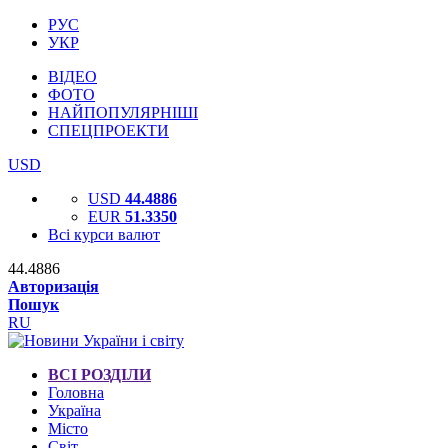
РУС
УКР
ВІДЕО
ФОТО
НАЙПОПУЛЯРНІШІ
СПЕЦПРОЕКТИ
USD
USD
44.4886
EUR
51.3350
Всі курси валют
44.4886
Авторизація
Пошук
RU
ВСІ РОЗДІЛИ
Головна
Україна
Місто
Світ