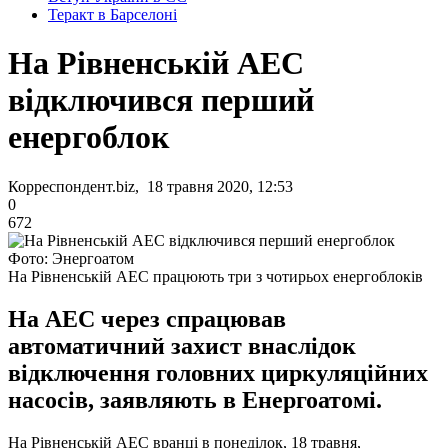
Теракт в Барселоні
На Рівненській АЕС
відключився перший
енергоблок
Корреспондент.biz, 18 травня 2020, 12:53
0
672
Фото: Энергоатом
На Рівненській АЕС працюють три з чотирьох енергоблоків
На АЕС через спрацював
автоматичний захист внаслідок
відключення головних циркуляційних
насосів, заявляють в Енергоатомі.
На Рівненській АЕС вранці в понеділок, 18 травня,