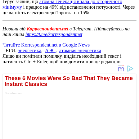
Герус заявив, що
атомна генерація впала до історичного
мінімуму
і працює на 49% від встановленої потужності. Через
це вартість електроенергії зросла на 15%.
Новини від
Корреспондент.net
в Telegram. Підписуйтесь на
наш канал
https://t.me/korrespondentnet
Читайте Korrespondent.net в Google News
ТЕГИ:
энергетика
,
АЭС
,
атомная энергетика
Якщо ви помітили помилку, виділіть необхідний текст і
натисніть Ctrl + Enter, щоб повідомити про це редакцію.