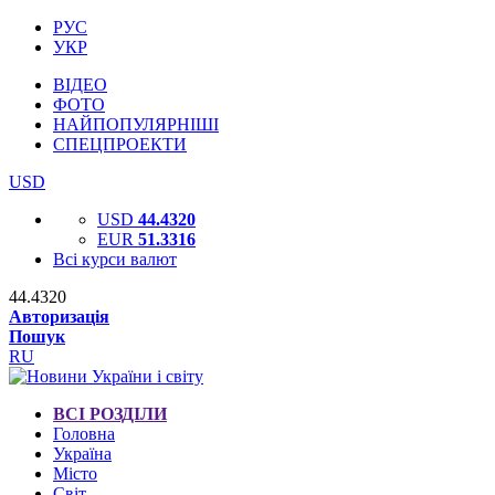
РУС
УКР
ВІДЕО
ФОТО
НАЙПОПУЛЯРНІШІ
СПЕЦПРОЕКТИ
USD
USD
44.4320
EUR
51.3316
Всі курси валют
44.4320
Авторизація
Пошук
RU
ВСІ РОЗДІЛИ
Головна
Україна
Місто
Світ