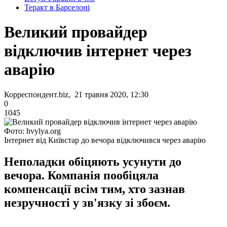
Теракт в Барселоні
Великий провайдер
відключив інтернет через
аварію
Корреспондент.biz, 21 травня 2020, 12:30
0
1045
Фото: hvylya.org
Інтернет від Київстар до вечора відключився через аварію
Неполадки обіцяють усунути до
вечора. Компанія пообіцяла
компенсації всім тим, хто зазнав
незручності у зв'язку зі збоєм.