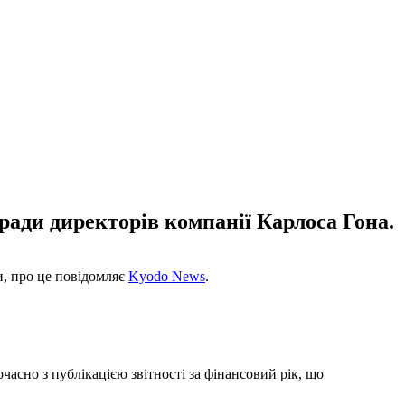
ради директорів компанії Карлоса Гона.
и, про це повідомляє
Kyodo News
.
часно з публікацією звітності за фінансовий рік, що