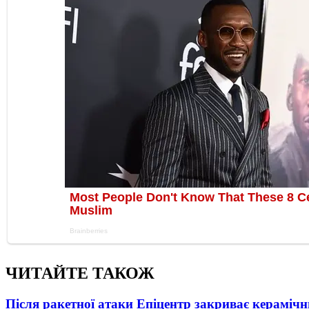
ЧИТАЙТЕ ТАКОЖ
Після ракетної атаки Епіцентр закриває керамічн