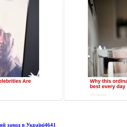
ий завод в Україні
4641