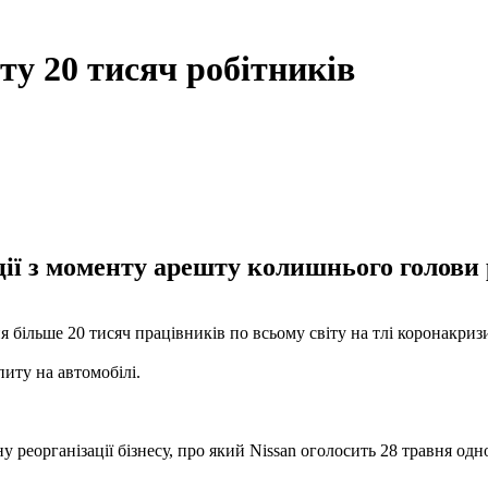
іту 20 тисяч робітників
ції з моменту арешту колишнього голови 
 більше 20 тисяч працівників по всьому світу на тлі коронакриз
иту на автомобілі.
реорганізації бізнесу, про який Nissan оголосить 28 травня одно