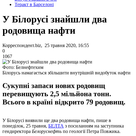
Теракт в Барселоні
У Білорусі знайшли два
родовища нафти
Корреспондент.biz, 25 травня 2020, 16:55
0
1067
Фото: Белнефтехим
Білорусь намагається збільшити внутрішній видобуток нафти
Сукупні запаси нових родовищ
перевищують 2,5 мільйона тонн.
Всього в країні відкрито 79 родовищ.
У Білорусі виявили ще два родовища нафти, пише в
понеділок, 25 травня,
БЕЛТА
з посиланням на заступника
гендиректора
Белоруснефть
по геології Петра Повжика.