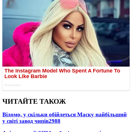
ЧИТАЙТЕ ТАКОЖ
Відомо, у скільки обійдеться Маску найбільший
у світі завод чипів
2988