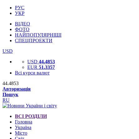
РУС
УКР
ВІДЕО
ФОТО
НАЙПОПУЛЯРНІШІ
СПЕЦПРОЕКТИ
USD
USD
44.4853
EUR
51.3357
Всі курси валют
44.4853
Авторизація
Пошук
RU
ВСІ РОЗДІЛИ
Головна
Україна
Місто
Світ