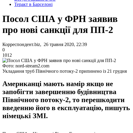
Теракт в Барселоні
Посол США у ФРН заявив
про нові санкції для ПП-2
Корреспондент.biz, 26 травня 2020, 22:39
0
1012
Фото: nord-stream2.com
Укладання труб Північного потоку-2 припинено із 21 грудня
Американці мають намір якщо не
запобігти завершенню будівництва
Північного потоку-2, то перешкодити
введенню його в експлуатацію, пишуть
німецькі ЗМІ.