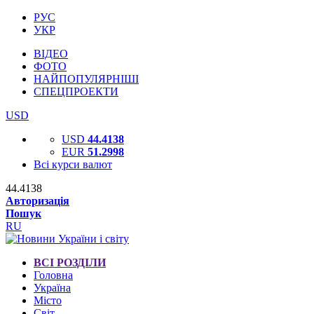
РУС
УКР
ВІДЕО
ФОТО
НАЙПОПУЛЯРНІШІ
СПЕЦПРОЕКТИ
USD
USD
44.4138
EUR
51.2998
Всі курси валют
44.4138
Авторизація
Пошук
RU
ВСІ РОЗДІЛИ
Головна
Україна
Місто
Світ