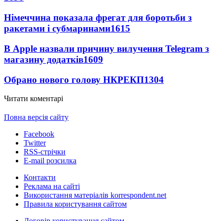
Німеччина показала фрегат для боротьби з
ракетами і субмаринами
1615
В Apple назвали причину вилучення Telegram з
магазину додатків
1609
Обрано нового голову НКРЕКП
1304
Читати коментарі
Повна версія сайту
Facebook
Twitter
RSS-стрічки
E-mail розсилка
Контакти
Реклама на сайті
Використання матеріалів korrespondent.net
Правила користування сайтом
Договір користування сайтом