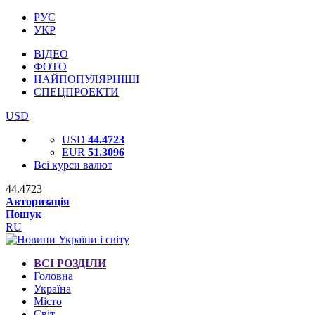
РУС
УКР
ВІДЕО
ФОТО
НАЙПОПУЛЯРНІШІ
СПЕЦПРОЕКТИ
USD
USD
44.4723
EUR
51.3096
Всі курси валют
44.4723
Авторизація
Пошук
RU
ВСІ РОЗДІЛИ
Головна
Україна
Місто
Світ