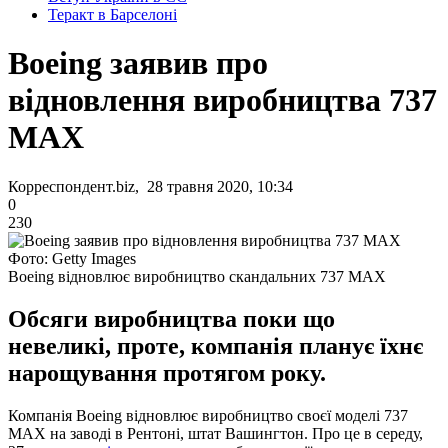
Теракт в Барселоні
Boeing заявив про
відновлення виробництва 737
MAX
Корреспондент.biz, 28 травня 2020, 10:34
0
230
Фото: Getty Images
Boeing відновлює виробництво скандальних 737 MAX
Обсяги виробництва поки що
невеликі, проте, компанія планує їхнє
нарощування протягом року.
Компанія Boeing відновлює виробництво своєї моделі 737
MAX на заводі в Рентоні, штат Вашингтон. Про це в середу,