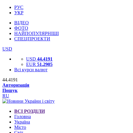
РУС
УКР
ВІДЕО
ФОТО
НАЙПОПУЛЯРНІШІ
СПЕЦПРОЕКТИ
USD
USD
44.4191
EUR
51.2905
Всі курси валют
44.4191
Авторизація
Пошук
RU
ВСІ РОЗДІЛИ
Головна
Україна
Місто
Світ