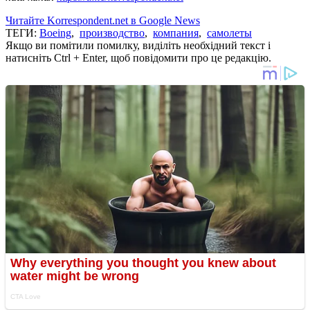
Читайте Korrespondent.net в Google News
ТЕГИ:
Boeing
,
производство
,
компания
,
самолеты
Якщо ви помітили помилку, виділіть необхідний текст і
натисніть Ctrl + Enter, щоб повідомити про це редакцію.