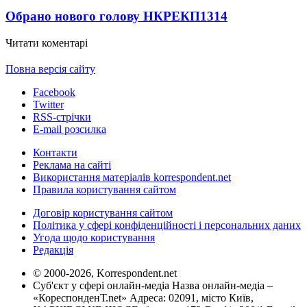
Обрано нового голову НКРЕКП
1314
Читати коментарі
Повна версія сайту
Facebook
Twitter
RSS-стрічки
E-mail розсилка
Контакти
Реклама на сайті
Використання матеріалів korrespondent.net
Правила користування сайтом
Договір користування сайтом
Політика у сфері конфіденційності і персональних даних
Угода щодо користування
Редакція
© 2000-2026, Korrespondent.net
Суб'єкт у сфері онлайн-медіа Назва онлайн-медіа –
«КореспонденТ.net» Адреса: 02091, місто Київ,