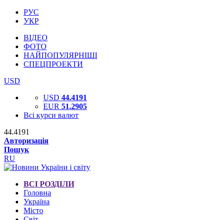
РУС
УКР
ВІДЕО
ФОТО
НАЙПОПУЛЯРНІШІ
СПЕЦПРОЕКТИ
USD
USD
44.4191
EUR
51.2905
Всі курси валют
44.4191
Авторизація
Пошук
RU
ВСІ РОЗДІЛИ
Головна
Україна
Місто
Світ