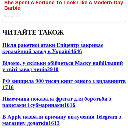
ЧИТАЙТЕ ТАКОЖ
Після ракетної атаки Епіцентр закриває
керамічний завод в Україні
4646
Відомо, у скільки обійдеться Маску найбільший
у світі завод чипів
2910
РФ знищила 900 тисяч книг одного з видавництв
1716
Німеччина показала фрегат для боротьби з
ракетами і субмаринами
1616
В Apple назвали причину вилучення Telegram з
магазину додатків
1613