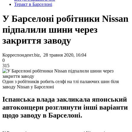
Теракт в Барселоні
У Барселоні робітники Nissan
підпалили шини через
закриття заводу
Корреспондент.biz, 28 травня 2020, 16:04
0
315
Один з робітників робить селфі на тлі палаючих шин біля
заводу Nissan у Барселоні
Іспанська влада закликала японський
автоконцерн розглянути інші варіанти
щодо заводу в Барселоні.