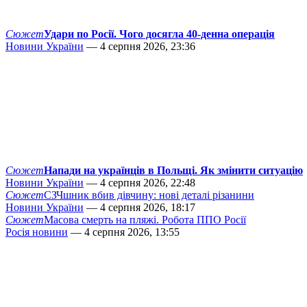
Сюжет
Удари по Росії. Чого досягла 40-денна операція
Новини України
— 4 серпня 2026, 23:36
Сюжет
Напади на українців в Польщі. Як змінити ситуацію
Новини України
— 4 серпня 2026, 22:48
Сюжет
СЗЧшник вбив дівчину: нові деталі різанини
Новини України
— 4 серпня 2026, 18:17
Сюжет
Масова смерть на пляжі. Робота ППО Росії
Росія новини
— 4 серпня 2026, 13:55