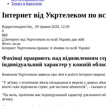
Теракт в Барселоні
Інтернет від Укртелеком по всі
Корреспондент.biz, 29 травня 2020, 12:29
0
880
Фото: zn.ua
Інтернет Укртелеком працює зі збоями по всій Україні
Фахівці працюють над відновленням сер
індивідуальний характер у кожній облас
Компанія Укртелеком заявила про збої в роботі інтернет-мережі 
"У зв'язку з технічним збоєм обладнання в мережі у деяких або
вночі і вже відновили сервіс для частини абонентів", - сказано 
"На жаль, проблема має індивідуальний характер для кожної обл
зв'язку.