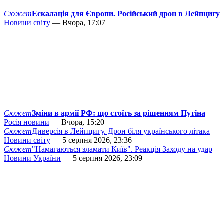
Сюжет
Ескалація для Європи. Російський дрон в Лейпцигу
Новини світу
— Вчора, 17:07
Сюжет
Зміни в армії РФ: що стоїть за рішенням Путіна
Росія новини
— Вчора, 15:20
Сюжет
Диверсія в Лейпцигу. Дрон біля українського літака
Новини світу
— 5 серпня 2026, 23:36
Сюжет
"Намагаються зламати Київ". Реакція Заходу на удар
Новини України
— 5 серпня 2026, 23:09