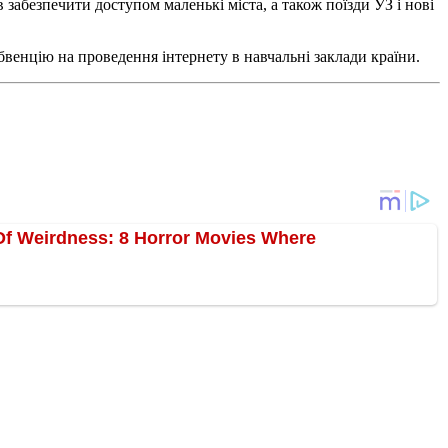
забезпечити доступом маленькі міста, а також поїзди УЗ і нові
бвенцію на проведення інтернету в навчальні заклади країни.