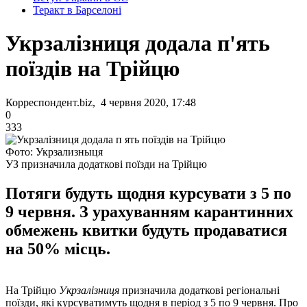
Теракт в Барселоні
Укрзалізниця додала п'ять
поїздів на Трійцю
Корреспондент.biz, 4 червня 2020, 17:48
0
333
Фото: Укрзализныця
УЗ призначила додаткові поїзди на Трійцю
Потяги будуть щодня курсувати з 5 по
9 червня. З урахуванням карантинних
обмежень квитки будуть продаватися
на 50% місць.
На Трійцю
Укрзалізниця
призначила додаткові регіональні
поїзди, які курсуватимуть щодня в період з 5 по 9 червня. Про