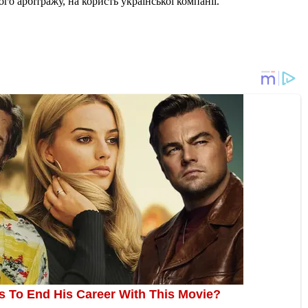
о арбітражу, на користь української компанії.