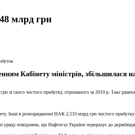
48 млрд грн
ибуток
енням Кабінету міністрів, збільшилася на
 зі свого чистого прибутку, отриманого за 2019 р. Таке рішення 
ту. Інші в розпорядженні НАК 2,533 млрд грн чистого прибутку б
і уряду повідомив, що Нафтогаз України перерахує до держбюджет