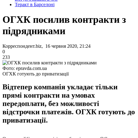
Теракт в Барселоні
ОГХК посилив контракти з
підрядниками
Корреспондент.biz, 16 червня 2020, 21:24
0
233
Фото: epravda.com.ua
ОГХК готують до приватизації
Відтепер компанія укладає тільки
прямі контракти на умовах
передоплати, без можливості
відстрочки платежів. ОГХК готують до
приватизації.