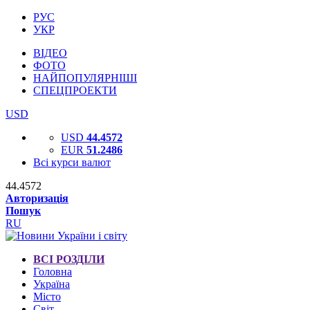
РУС
УКР
ВІДЕО
ФОТО
НАЙПОПУЛЯРНІШІ
СПЕЦПРОЕКТИ
USD
USD
44.4572
EUR
51.2486
Всі курси валют
44.4572
Авторизація
Пошук
RU
ВСІ РОЗДІЛИ
Головна
Україна
Місто
Світ