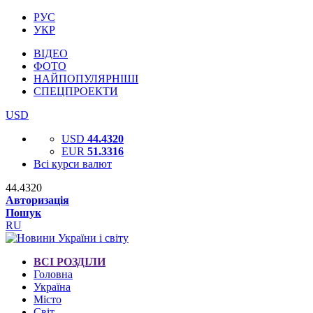
РУС
УКР
ВІДЕО
ФОТО
НАЙПОПУЛЯРНІШІ
СПЕЦПРОЕКТИ
USD
USD
44.4320
EUR
51.3316
Всі курси валют
44.4320
Авторизація
Пошук
RU
ВСІ РОЗДІЛИ
Головна
Україна
Місто
Світ