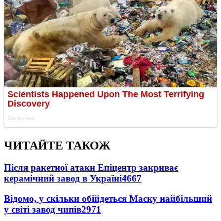
ЧИТАЙТЕ ТАКОЖ
Після ракетної атаки Епіцентр закриває
керамічний завод в Україні
4667
Відомо, у скільки обійдеться Маску найбільший
у світі завод чипів
2971