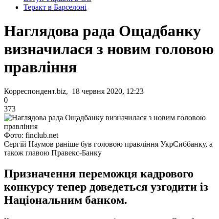
Теракт в Барселоні
Наглядова рада Ощадбанку
визначилася з новим головою
правління
Корреспондент.biz, 18 червня 2020, 12:23
0
373
Фото: finclub.net
Сергій Наумов раніше був головою правління УкрСиббанку, а
також главою Правекс-Банку
Призначення переможця кадрового
конкурсу тепер доведеться узгодити із
Національним банком.