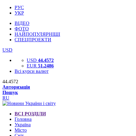
РУС
УКР
ВІДЕО
ФОТО
НАЙПОПУЛЯРНІШІ
СПЕЦПРОЕКТИ
USD
USD
44.4572
EUR
51.2486
Всі курси валют
44.4572
Авторизація
Пошук
RU
ВСІ РОЗДІЛИ
Головна
Україна
Місто
Світ