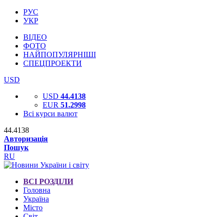
РУС
УКР
ВІДЕО
ФОТО
НАЙПОПУЛЯРНІШІ
СПЕЦПРОЕКТИ
USD
USD
44.4138
EUR
51.2998
Всі курси валют
44.4138
Авторизація
Пошук
RU
ВСІ РОЗДІЛИ
Головна
Україна
Місто
Світ