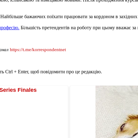
Найбільше бажаючих поїхати працювати за кордоном в західних мі
професію.
Більшість претендентів на роботу при цьому вважає за
канал
https://t.me/korrespondentnet
ь Ctrl + Enter, щоб повідомити про це редакцію.