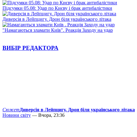
Підсумки 05.08: Удар по Києву і брак антибалістики
Диверсія в Лейпцигу. Дрон біля українського літака
"Намагаються зламати Київ". Реакція Заходу на удар
ВИБІР РЕДАКТОРА
Сюжет
Диверсія в Лейпцигу. Дрон біля українського літака
Новини світу
— Вчора, 23:36