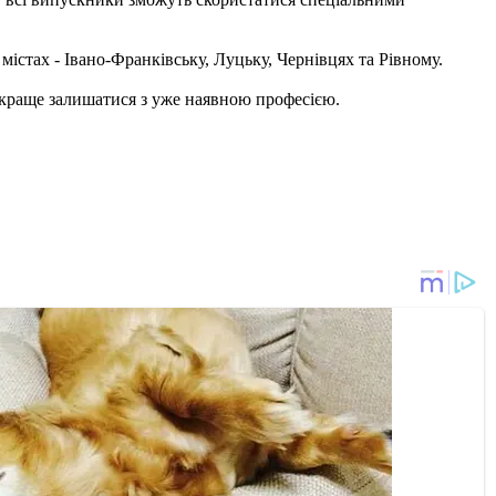
стах - Івано-Франківську, Луцьку, Чернівцях та Рівному.
 краще залишатися з уже наявною професією.