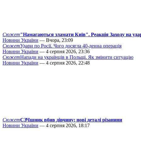
Сюжет
"Намагаються зламати Київ". Реакція Заходу на уда
Новини України
— Вчора, 23:09
Сюжет
Удари по Росії. Чого досягла 40-денна операція
Новини України
— 4 серпня 2026, 23:36
Сюжет
Напади на українців в Польщі. Як змінити ситуацію
Новини України
— 4 серпня 2026, 22:48
Сюжет
СЗЧшник вбив дівчину: нові деталі різанини
Новини України
— 4 серпня 2026, 18:17