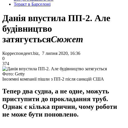
Теракт в Барселоні
Данія впустила ПП-2. Але
будівництво
затягується
Сюжет
Корреспондент.biz, 7 липня 2020, 16:36
0
374
Фото: Getty
Іноземні компанії пішли з ПП-2 після санкцій США
Тепер два судна, а не одне, можуть
приступити до прокладання труб.
Однак є кілька причин, чому роботи
не може бути поновлено.