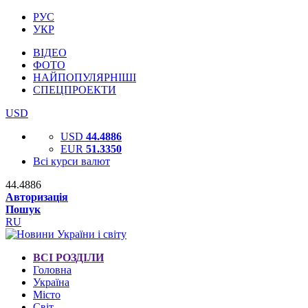
РУС
УКР
ВІДЕО
ФОТО
НАЙПОПУЛЯРНІШІ
СПЕЦПРОЕКТИ
USD
USD
44.4886
EUR
51.3350
Всі курси валют
44.4886
Авторизація
Пошук
RU
ВСІ РОЗДІЛИ
Головна
Україна
Місто
Світ