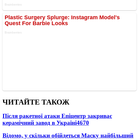
ЧИТАЙТЕ ТАКОЖ
Після ракетної атаки Епіцентр закриває
керамічний завод в Україні
4670
Відомо, у скільки обійдеться Маску найбільший