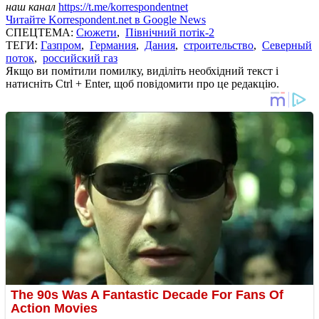
наш канал
https://t.me/korrespondentnet
Читайте Korrespondent.net в Google News
СПЕЦТЕМА:
Сюжети
,
Північний потік-2
ТЕГИ:
Газпром
,
Германия
,
Дания
,
строительство
,
Северный
поток
,
российский газ
Якщо ви помітили помилку, виділіть необхідний текст і
натисніть Ctrl + Enter, щоб повідомити про це редакцію.