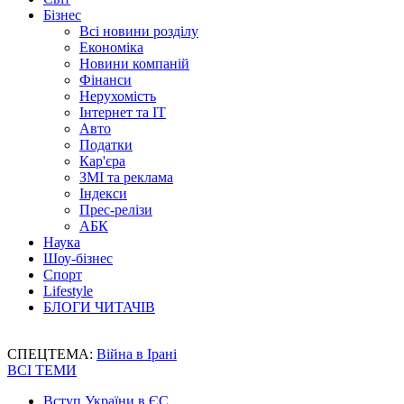
Бізнес
Всі новини розділу
Економіка
Новини компаній
Фінанси
Нерухомість
Інтернет та IT
Авто
Податки
Кар'єра
ЗМІ та реклама
Індекси
Прес-релізи
АБК
Наука
Шоу-бізнес
Спорт
Lifestyle
БЛОГИ ЧИТАЧІВ
СПЕЦТЕМА:
Війна в Ірані
ВСІ ТЕМИ
Вступ України в ЄС