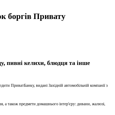
ок боргів Привату
у, пивні келихи, блюдця та інше
едити ПриватБанку, видані Західній автомобільній компанії з
я, а також предмети домашнього інтер'єру: дивани, жалюзі,