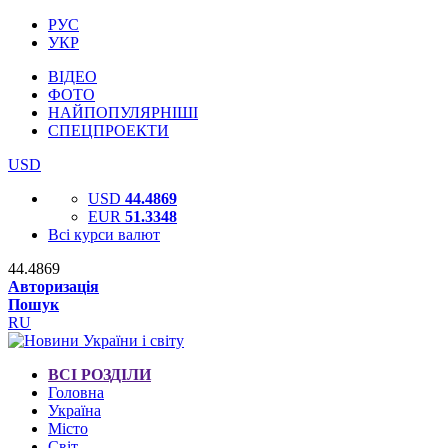
РУС
УКР
ВІДЕО
ФОТО
НАЙПОПУЛЯРНІШІ
СПЕЦПРОЕКТИ
USD
USD
44.4869
EUR
51.3348
Всі курси валют
44.4869
Авторизація
Пошук
RU
ВСІ РОЗДІЛИ
Головна
Україна
Місто
Світ