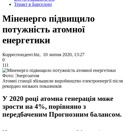
Теракт в Барселоні
Міненерго підвищило
потужність атомної
енергетики
Корреспондент.biz, 10 липня 2020, 13:27
0
111
Фото: Энергоатом
Атомні станції збільшили виробництво електроенергії після
рекордно низьких показників
У 2020 році атомна генерація може
зрости на 4%, порівняно з
передбаченим Прогнозним балансом.