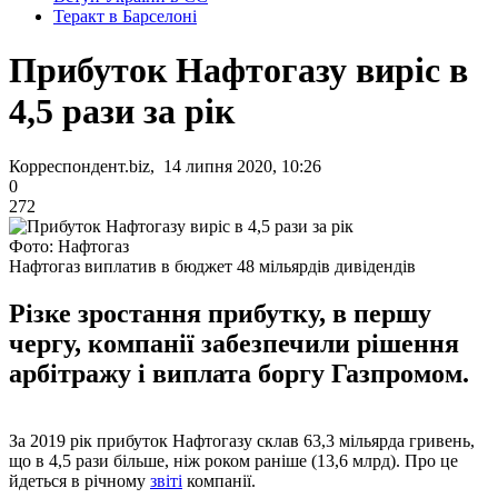
Теракт в Барселоні
Прибуток Нафтогазу виріс в
4,5 рази за рік
Корреспондент.biz, 14 липня 2020, 10:26
0
272
Фото: Нафтогаз
Нафтогаз виплатив в бюджет 48 мільярдів дивідендів
Різке зростання прибутку, в першу
чергу, компанії забезпечили рішення
арбітражу і виплата боргу Газпромом.
За 2019 рік прибуток Нафтогазу склав 63,3 мільярда гривень,
що в 4,5 рази більше, ніж роком раніше (13,6 млрд). Про це
йдеться в річному
звіті
компанії.