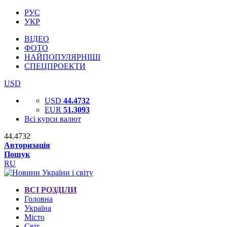
РУС
УКР
ВІДЕО
ФОТО
НАЙПОПУЛЯРНІШІ
СПЕЦПРОЕКТИ
USD
USD
44.4732
EUR
51.3093
Всі курси валют
44.4732
Авторизація
Пошук
RU
ВСІ РОЗДІЛИ
Головна
Україна
Місто
Світ