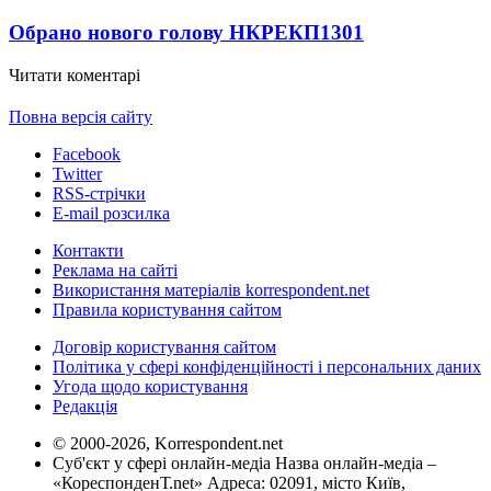
Обрано нового голову НКРЕКП
1301
Читати коментарі
Повна версія сайту
Facebook
Twitter
RSS-стрічки
E-mail розсилка
Контакти
Реклама на сайті
Використання матеріалів korrespondent.net
Правила користування сайтом
Договір користування сайтом
Політика у сфері конфіденційності і персональних даних
Угода щодо користування
Редакція
© 2000-2026, Korrespondent.net
Суб'єкт у сфері онлайн-медіа Назва онлайн-медіа –
«КореспонденТ.net» Адреса: 02091, місто Київ,