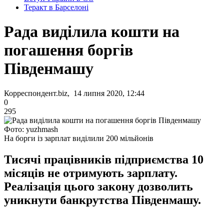
Теракт в Барселоні
Рада виділила кошти на
погашення боргів
Південмашу
Корреспондент.biz, 14 липня 2020, 12:44
0
295
Фото: yuzhmash
На борги із зарплат виділили 200 мільйонів
Тисячі працівників підприємства 10
місяців не отримують зарплату.
Реалізація цього закону дозволить
уникнути банкрутства Південмашу.