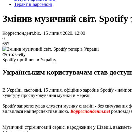
Теракт в Барселоні
Змінив музичний світ. Spotify 
Корреспондент.biz, 15 липня 2020, 12:00
0
657
Фото: Getty
Spotify прийшов в Україну
Українським користувачам став доступ
В Україні, сьогодні, 15 липня, офіційно заробив Spotify - найп
культуру прослуховування музики в мережі.
Spotify запропонував слухати музику онлайн - без скачування ф
виявилася найперспективнішою.
Корреспондент.net
розповідає
Музичний стрімінговий сервіс, народжений у Швеції, вважається 