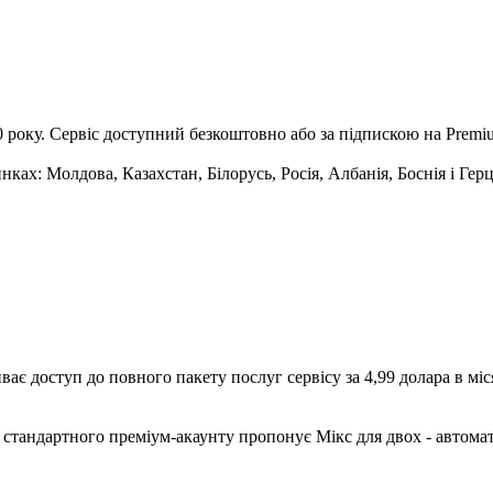
 року. Сервіс доступний безкоштовно або за підпискою на Premiu
нках: Молдова, Казахстан, Білорусь, Росія, Албанія, Боснія і Гер
ає доступ до повного пакету послуг сервісу за 4,99 долара в міс
 стандартного преміум-акаунту пропонує Мікс для двох - автом