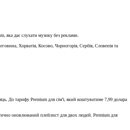
m, яка дає слухати музику без реклами.
цеговина, Хорватія, Косово, Чорногорія, Сербія, Словенія та
яць. До тарифу Premium для сім'ї, який коштуватиме 7,99 долара
атично оновлюваний плейлист для двох людей. Premium для