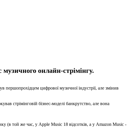
 музичного онлайн-стрімінгу.
 був першопрохідцем цифрової музичної індустрії, але змінив
кував стрімінговій бізнес-моделі банкрутство, але вона
у (в той же час, у Apple Music 18 відсотків, а у Amazon Music -