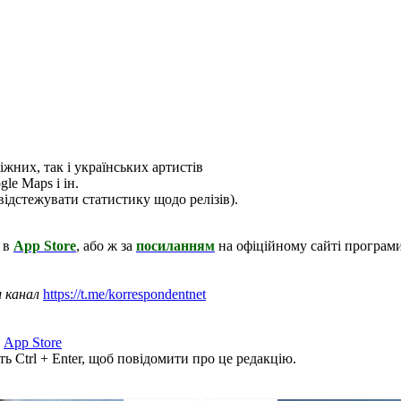
іжних, так і українських артистів
le Maps і ін.
є відстежувати статистику щодо релізів).
, в
Аpp Store
, або ж за
посиланням
на офіційному сайті програми
ш канал
https://t.me/korrespondentnet
,
App Store
ь Ctrl + Enter, щоб повідомити про це редакцію.