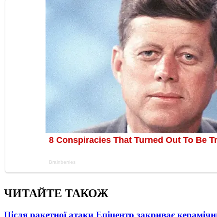
ЧИТАЙТЕ ТАКОЖ
Після ракетної атаки Епіцентр закриває керамічн