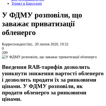
Теракт в Барселоні
У ФДМУ розповіли, що
заважає приватизації
обленерго
Корреспондент.biz, 20 липня 2020, 19:32
0
209
Введення RAB-тарифів дозволить
уникнути зниження вартості обленерго
і дозволить продати їх за ринковими
цінами. У ФДМУ розповіли, як
продати обленерго за ринковими
цінами.