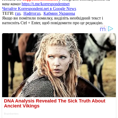
наш канал
https://t.me/korrespondentnet
Читайте Korrespondent.net в Google News
ТЕГИ:
газ
,
Нафтогаз
,
Кабмин Украины
Якщо ви помітили помилку, виділіть необхідний текст і
натисніть Ctrl + Enter, щоб повідомити про це редакцію.