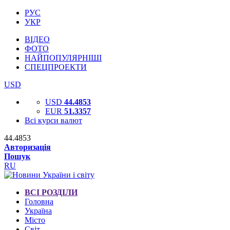
РУС
УКР
ВІДЕО
ФОТО
НАЙПОПУЛЯРНІШІ
СПЕЦПРОЕКТИ
USD
USD
44.4853
EUR
51.3357
Всі курси валют
44.4853
Авторизація
Пошук
RU
ВСІ РОЗДІЛИ
Головна
Україна
Місто
Світ