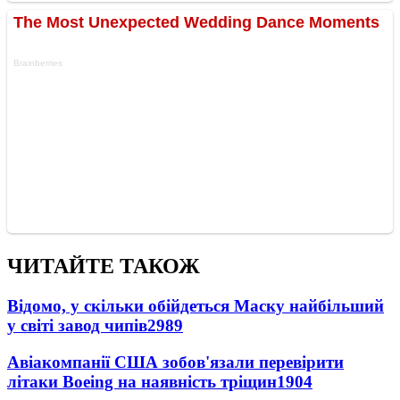
ЧИТАЙТЕ ТАКОЖ
Відомо, у скільки обійдеться Маску найбільший
у світі завод чипів
2989
Авіакомпанії США зобов'язали перевірити
літаки Boeing на наявність тріщин
1904