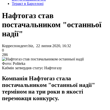
Теракт в Барселоні
Нафтогаз став
постачальником "останньої
надії"
Корреспондент.biz, 22 липня 2020, 16:32
0
286
Фото: Politeka
Кабмін затвердив статус Нафтогазу
Компанія Нафтогаз стала
постачальником "останньої надії"
терміном на три роки в якості
переможця конкурсу.