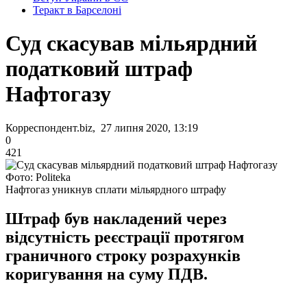
Теракт в Барселоні
Суд скасував мільярдний
податковий штраф
Нафтогазу
Корреспондент.biz, 27 липня 2020, 13:19
0
421
Фото: Politeka
Нафтогаз уникнув сплати мільярдного штрафу
Штраф був накладений через
відсутність реєстрації протягом
граничного строку розрахунків
коригування на суму ПДВ.