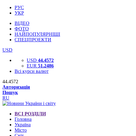
РУС
УКР
ВІДЕО
ФОТО
НАЙПОПУЛЯРНІШІ
СПЕЦПРОЕКТИ
USD
USD
44.4572
EUR
51.2486
Всі курси валют
44.4572
Авторизація
Пошук
RU
ВСІ РОЗДІЛИ
Головна
Україна
Місто
Світ