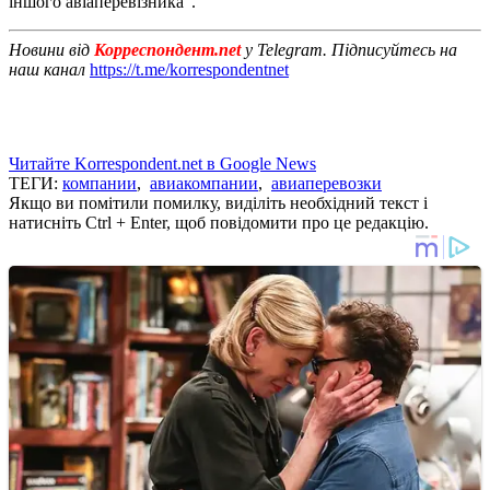
іншого авіаперевізника".
Новини від
Корреспондент.net
у Telegram. Підписуйтесь на
наш канал
https://t.me/korrespondentnet
Читайте Korrespondent.net в Google News
ТЕГИ:
компании
,
авиакомпании
,
авиаперевозки
Якщо ви помітили помилку, виділіть необхідний текст і
натисніть Ctrl + Enter, щоб повідомити про це редакцію.