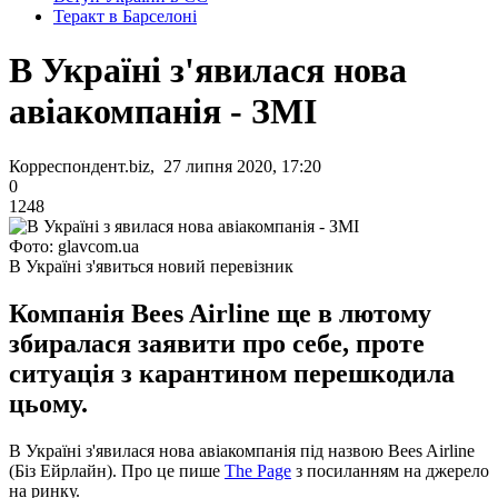
Теракт в Барселоні
В Україні з'явилася нова
авіакомпанія - ЗМІ
Корреспондент.biz, 27 липня 2020, 17:20
0
1248
Фото: glavcom.ua
В Україні з'явиться новий перевізник
Компанія Bees Airline ще в лютому
збиралася заявити про себе, проте
ситуація з карантином перешкодила
цьому.
В Україні з'явилася нова авіакомпанія під назвою Bees Airline
(Біз Ейрлайн). Про це пише
The Page
з посиланням на джерело
на ринку.