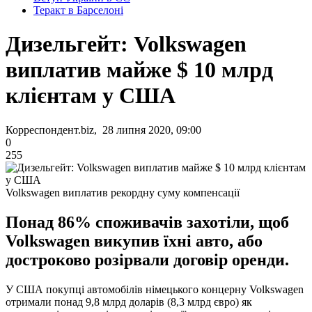
Теракт в Барселоні
Дизельгейт: Volkswagen
виплатив майже $ 10 млрд
клієнтам у США
Корреспондент.biz, 28 липня 2020, 09:00
0
255
Volkswagen виплатив рекордну суму компенсації
Понад 86% споживачів захотіли, щоб
Volkswagen викупив їхні авто, або
достроково розірвали договір оренди.
У США покупці автомобілів німецького концерну Volkswagen
отримали понад 9,8 млрд доларів (8,3 млрд євро) як