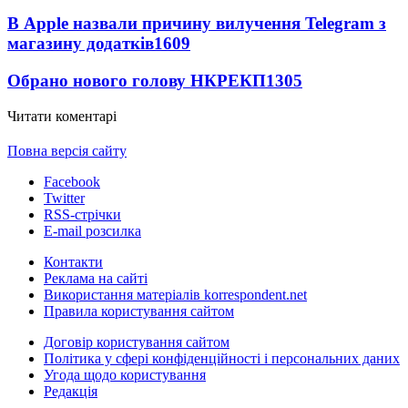
В Apple назвали причину вилучення Telegram з
магазину додатків
1609
Обрано нового голову НКРЕКП
1305
Читати коментарі
Повна версія сайту
Facebook
Twitter
RSS-стрічки
E-mail розсилка
Контакти
Реклама на сайті
Використання матеріалів korrespondent.net
Правила користування сайтом
Договір користування сайтом
Політика у сфері конфіденційності і персональних даних
Угода щодо користування
Редакція