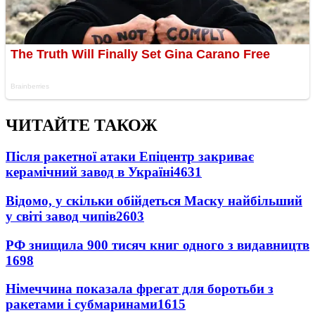
ЧИТАЙТЕ ТАКОЖ
Після ракетної атаки Епіцентр закриває
керамічний завод в Україні
4631
Відомо, у скільки обійдеться Маску найбільший
у світі завод чипів
2603
РФ знищила 900 тисяч книг одного з видавництв
1698
Німеччина показала фрегат для боротьби з
ракетами і субмаринами
1615