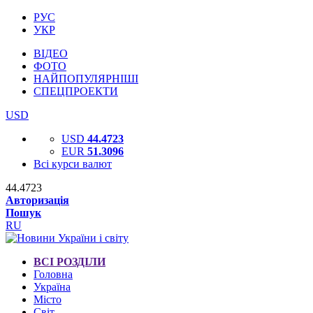
РУС
УКР
ВІДЕО
ФОТО
НАЙПОПУЛЯРНІШІ
СПЕЦПРОЕКТИ
USD
USD
44.4723
EUR
51.3096
Всі курси валют
44.4723
Авторизація
Пошук
RU
ВСІ РОЗДІЛИ
Головна
Україна
Місто
Світ