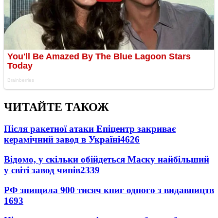
ЧИТАЙТЕ ТАКОЖ
Після ракетної атаки Епіцентр закриває
керамічний завод в Україні
4626
Відомо, у скільки обійдеться Маску найбільший
у світі завод чипів
2339
РФ знищила 900 тисяч книг одного з видавництв
1693