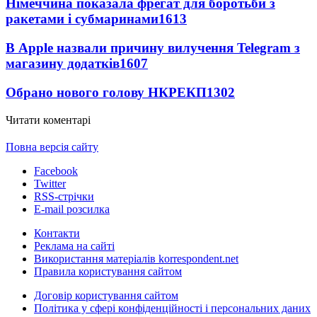
Німеччина показала фрегат для боротьби з
ракетами і субмаринами
1613
В Apple назвали причину вилучення Telegram з
магазину додатків
1607
Обрано нового голову НКРЕКП
1302
Читати коментарі
Повна версія сайту
Facebook
Twitter
RSS-стрічки
E-mail розсилка
Контакти
Реклама на сайті
Використання матеріалів korrespondent.net
Правила користування сайтом
Договір користування сайтом
Політика у сфері конфіденційності і персональних даних