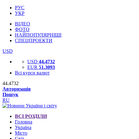
РУС
УКР
ВІДЕО
ФОТО
НАЙПОПУЛЯРНІШІ
СПЕЦПРОЕКТИ
USD
USD
44.4732
EUR
51.3093
Всі курси валют
44.4732
Авторизація
Пошук
RU
ВСІ РОЗДІЛИ
Головна
Україна
Місто
Світ