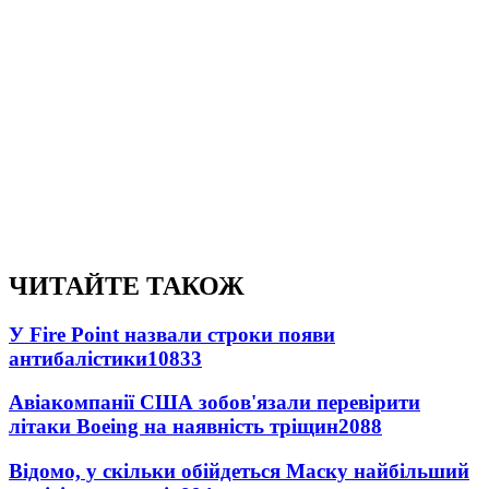
ЧИТАЙТЕ ТАКОЖ
У Fire Point назвали строки появи
антибалістики
10833
Авіакомпанії США зобов'язали перевірити
літаки Boeing на наявність тріщин
2088
Відомо, у скільки обійдеться Маску найбільший