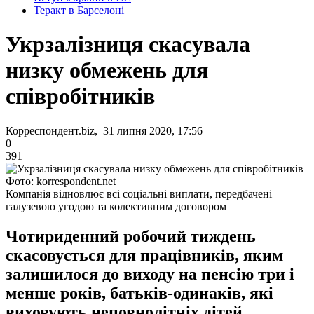
Теракт в Барселоні
Укрзалізниця скасувала
низку обмежень для
співробітників
Корреспондент.biz, 31 липня 2020, 17:56
0
391
Фото: korrespondent.net
Компанія відновлює всі соціальні виплати, передбачені
галузевою угодою та колективним договором
Чотириденний робочий тиждень
скасовується для працівників, яким
залишилося до виходу на пенсію три і
менше років, батьків-одинаків, які
виховують неповнолітніх дітей.