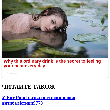
ЧИТАЙТЕ ТАКОЖ
У Fire Point назвали строки появи
антибалістики
9778