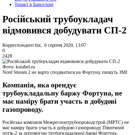
Теракт в Барселоні
Російський трубоукладач
відмовився добудувати СП-2
Корреспондент.biz, 6 серпня 2020, 13:07
0
2428
Фото: korabel.ru
Nord Stream 2 не варто сподіватися на Фортуну, пишуть ЗМІ
Компанія, яка орендує
трубоукладальну баржу Фортуна, не
має наміру брати участь в добудові
газопроводу.
Російська компанія Межрегионтрубопроводстрой (МРТС) не
має наміру брати участь в добудові газопроводу Північний
потік-2 за допомогою трубоукладальної баржі Фортуна,