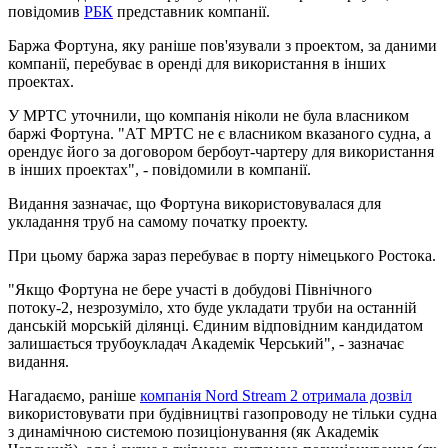
повідомив
РБК
представник компанії.
Баржа Фортуна, яку раніше пов'язували з проектом, за даними
компанії, перебуває в оренді для використання в інших
проектах.
У МРТС уточнили, що компанія ніколи не була власником
баржі Фортуна. "АТ МРТС не є власником вказаного судна, а
орендує його за договором бербоут-чартеру для використання
в інших проектах", - повідомили в компанії.
Видання зазначає, що Фортуна використовувалася для
укладання труб на самому початку проекту.
При цьому баржа зараз перебуває в порту німецького Ростока.
"Якщо Фортуна не бере участі в добудові Північного
потоку-2, незрозуміло, хто буде укладати труби на останній
данській морській ділянці. Єдиним відповідним кандидатом
залишається трубоукладач Академік Черський", - зазначає
видання.
Нагадаємо, раніше
компанія Nord Stream 2 отримала дозвіл
використовувати при будівництві газопроводу не тільки судна
з динамічною системою позиціонування (як Академік