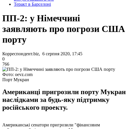
Теракт в Барселоні
ПП-2: у Німеччині
заявляють про погрози США
порту
Корреспондент.biz, 6 серпня 2020, 17:45
0
766
Фото: oevz.com
Порт Мукран
Американці пригрозили порту Мукран
наслідками за будь-яку підтримку
російського проекту.
Американські сенатори пригрозили "фінансовим