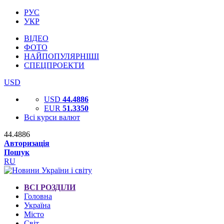
РУС
УКР
ВІДЕО
ФОТО
НАЙПОПУЛЯРНІШІ
СПЕЦПРОЕКТИ
USD
USD
44.4886
EUR
51.3350
Всі курси валют
44.4886
Авторизація
Пошук
RU
ВСІ РОЗДІЛИ
Головна
Україна
Місто
Світ