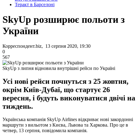
Теракт в Барселоні
SkyUp розширює польоти з
України
Корреспондент.biz, 13 серпня 2020, 19:30
0
567
SkyUp з липня відновила внутрішні рейси по Україні
Усі нові рейси почнуться з 25 жовтня,
окрім Київ-Дубаї, що стартує 26
вересня, і будуть виконуватися двічі на
тиждень.
Українська компанія SkyUp Airlines відкриває нові закордонні
маршрути з вильотом з Києва, Львова та Харкова. Про це в
четвер, 13 серпня, повідомила компанія.