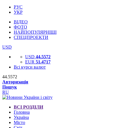
РУС
УКР
ВІДЕО
ФОТО
НАЙПОПУЛЯРНІШІ
СПЕЦПРОЕКТИ
USD
USD
44.5572
EUR
51.4717
Всі курси валют
44.5572
Авторизація
Пошук
RU
ВСІ РОЗДІЛИ
Головна
Україна
Місто
Світ