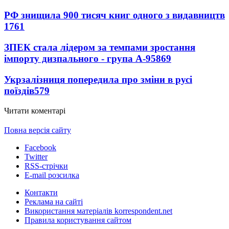
РФ знищила 900 тисяч книг одного з видавництв
1761
ЗПЕК стала лідером за темпами зростання
імпорту дизпального - група А-95
869
Укрзалізниця попередила про зміни в русі
поїздів
579
Читати коментарі
Повна версія сайту
Facebook
Twitter
RSS-стрічки
E-mail розсилка
Контакти
Реклама на сайті
Використання матеріалів korrespondent.net
Правила користування сайтом