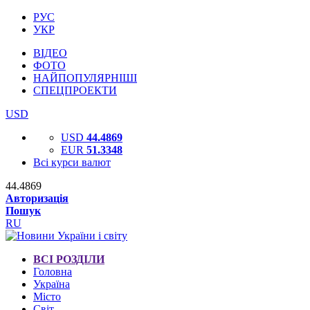
РУС
УКР
ВІДЕО
ФОТО
НАЙПОПУЛЯРНІШІ
СПЕЦПРОЕКТИ
USD
USD
44.4869
EUR
51.3348
Всі курси валют
44.4869
Авторизація
Пошук
RU
ВСІ РОЗДІЛИ
Головна
Україна
Місто
Світ