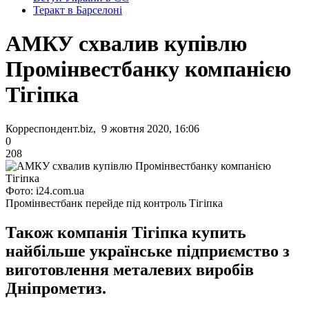
Теракт в Барселоні
АМКУ схвалив купівлю
Промінвестбанку компанією
Тігіпка
Корреспондент.biz, 9 жовтня 2020, 16:06
0
208
Фото: i24.com.ua
Промінвестбанк перейде під контроль Тігіпка
Також компанія Тігіпка купить
найбільше українське підприємство з
виготовлення металевих виробів
Дніпрометиз.