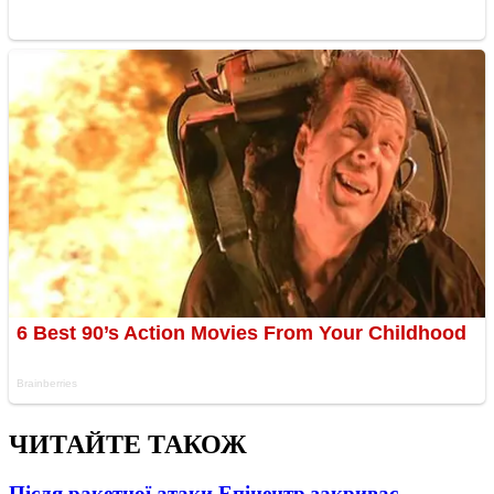
ЧИТАЙТЕ ТАКОЖ
Після ракетної атаки Епіцентр закриває