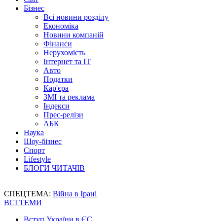
Бізнес
Всі новини розділу
Економіка
Новини компаній
Фінанси
Нерухомість
Інтернет та IT
Авто
Податки
Кар'єра
ЗМІ та реклама
Індекси
Прес-релізи
АБК
Наука
Шоу-бізнес
Спорт
Lifestyle
БЛОГИ ЧИТАЧІВ
СПЕЦТЕМА:
Війна в Ірані
ВСІ ТЕМИ
Вступ України в ЄС