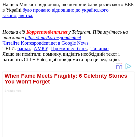
На це в Мін'юсті відповіли, що дочірній банк російського ВЕБ
в Україні
було продано відповідно до українського
законодавства.
Новини від
Корреспондент.net
у Telegram. Підписуйтесь на
наш канал
https://t.me/korrespondentnet
Читайте Korrespondent.net в Google News
ТЕГИ:
банки
,
АМКУ
,
Проминвестбанк
,
Тигипко
Якщо ви помітили помилку, виділіть необхідний текст і
натисніть Ctrl + Enter, щоб повідомити про це редакцію.