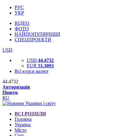
РУС
УКР
ВІДЕО
ФОТО
НАЙПОПУЛЯРНІШІ
СПЕЦПРОЕКТИ
USD
USD
44.4732
EUR
51.3093
Всі курси валют
44.4732
Авторизація
Пошук
RU
ВСІ РОЗДІЛИ
Головна
Україна
Місто
Світ