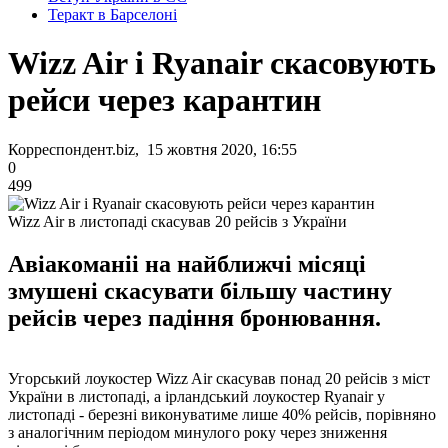
Теракт в Барселоні
Wizz Air і Ryanair скасовують
рейси через карантин
Корреспондент.biz, 15 жовтня 2020, 16:55
0
499
Wizz Air в листопаді скасував 20 рейсів з України
Авіакоманіі на найближчі місяці
змушені скасувати більшу частину
рейсів через падіння бронювання.
Угорський лоукостер Wizz Air скасував понад 20 рейсів з міст
України в листопаді, а ірландський лоукостер Ryanair у
листопаді - березні виконуватиме лише 40% рейсів, порівняно
з аналогічним періодом минулого року через зниження