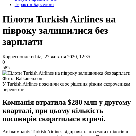
Теракт в Барселоні
Пілоти Turkish Airlines на
півроку залишилися без
зарплати
Корреспондент.biz, 27 жовтня 2020, 12:35
0
585
Фото: Balkaneu.com
У Turkish Airlines пояснили своє рішення різким скороченням
перельотів
Компанія втратила $280 млн у другому
кварталі, при цьому кількість
пасажирів скоротилася втричі.
Авіакомпанія Turkish Airlines відправить іноземних пілотів в