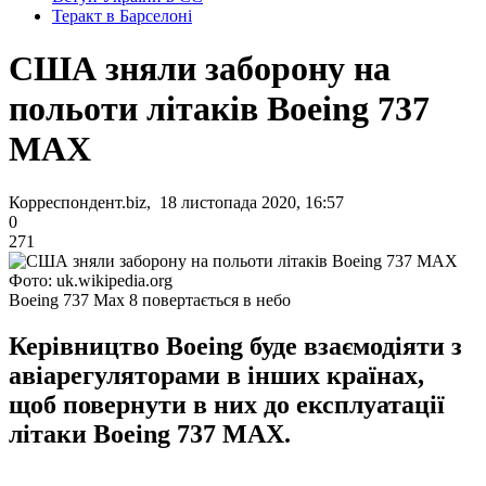
Теракт в Барселоні
США зняли заборону на
польоти літаків Boeing 737
MAX
Корреспондент.biz, 18 листопада 2020, 16:57
0
271
Фото: uk.wikipedia.org
Boeing 737 Max 8 повертається в небо
Керівництво Boeing буде взаємодіяти з
авіарегуляторами в інших країнах,
щоб повернути в них до експлуатації
літаки Boeing 737 MAX.