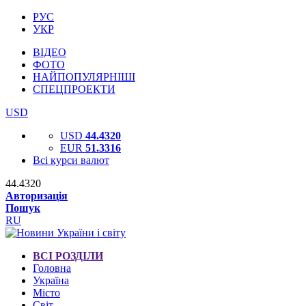
РУС
УКР
ВІДЕО
ФОТО
НАЙПОПУЛЯРНІШІ
СПЕЦПРОЕКТИ
USD
USD
44.4320
EUR
51.3316
Всі курси валют
44.4320
Авторизація
Пошук
RU
ВСІ РОЗДІЛИ
Головна
Україна
Місто
Світ