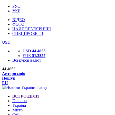
РУС
УКР
ВІДЕО
ФОТО
НАЙПОПУЛЯРНІШІ
СПЕЦПРОЕКТИ
USD
USD
44.4853
EUR
51.3357
Всі курси валют
44.4853
Авторизація
Пошук
RU
ВСІ РОЗДІЛИ
Головна
Україна
Місто
Світ