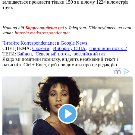
залишається прокласти тільки 150 з в цілому 1224 кілометрів
труб.
Новини від
Корреспондент.net
у Telegram. Підписуйтесь на наш
канал
https://t.me/korrespondentnet
Читайте Korrespondent.net в Google News
СПЕЦТЕМА:
Сюжети
,
Вибори у США
,
Північний потік-2
ТЕГИ:
Байден
,
Северный поток
,
российский газ
Якщо ви помітили помилку, виділіть необхідний текст і
натисніть Ctrl + Enter, щоб повідомити про це редакцію.