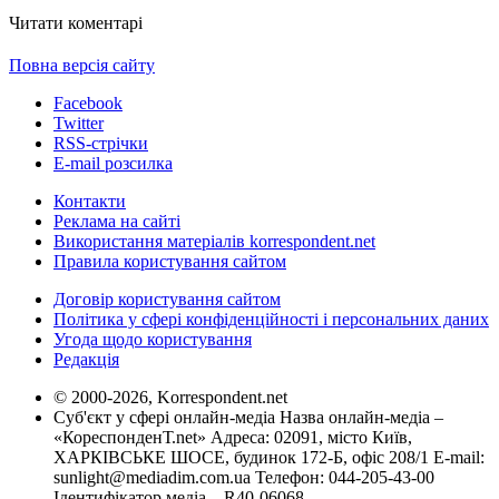
Читати коментарі
Повна версія сайту
Facebook
Twitter
RSS-стрічки
E-mail розсилка
Контакти
Реклама на сайті
Використання матеріалів korrespondent.net
Правила користування сайтом
Договір користування сайтом
Політика у сфері конфіденційності і персональних даних
Угода щодо користування
Редакція
© 2000-2026, Korrespondent.net
Суб'єкт у сфері онлайн-медіа Назва онлайн-медіа –
«КореспонденТ.net» Адреса: 02091, місто Київ,
ХАРКІВСЬКЕ ШОСЕ, будинок 172-Б, офіс 208/1 E-mail:
sunlight@mediadim.com.ua
Телефон: 044-205-43-00
Ідентифікатор медіа – R40-06068