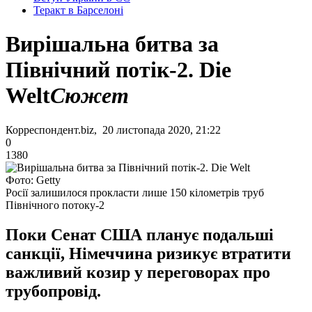
Теракт в Барселоні
Вирішальна битва за
Північний потік-2. Die
Welt
Сюжет
Корреспондент.biz, 20 листопада 2020, 21:22
0
1380
Фото: Getty
Росії залишилося прокласти лише 150 кілометрів труб
Північного потоку-2
Поки Сенат США планує подальші
санкції, Німеччина ризикує втратити
важливий козир у переговорах про
трубопровід.