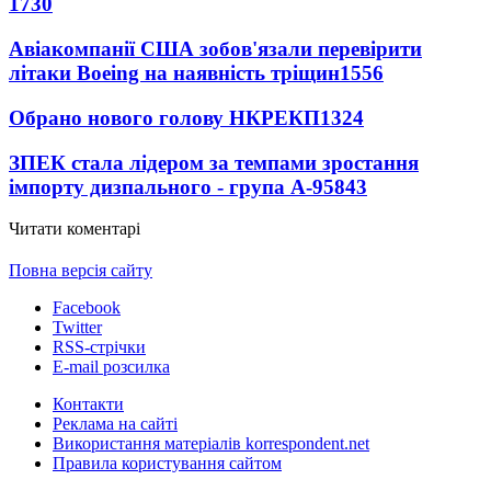
1730
Авіакомпанії США зобов'язали перевірити
літаки Boeing на наявність тріщин
1556
Обрано нового голову НКРЕКП
1324
ЗПЕК стала лідером за темпами зростання
імпорту дизпального - група А-95
843
Читати коментарі
Повна версія сайту
Facebook
Twitter
RSS-стрічки
E-mail розсилка
Контакти
Реклама на сайті
Використання матеріалів korrespondent.net
Правила користування сайтом