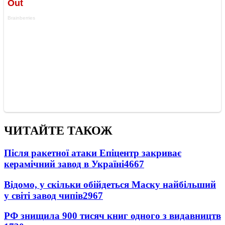
ЧИТАЙТЕ ТАКОЖ
Після ракетної атаки Епіцентр закриває
керамічний завод в Україні
4667
Відомо, у скільки обійдеться Маску найбільший
у світі завод чипів
2967
РФ знищила 900 тисяч книг одного з видавництв