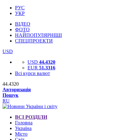
РУС
УКР
ВІДЕО
ФОТО
НАЙПОПУЛЯРНІШІ
СПЕЦПРОЕКТИ
USD
USD
44.4320
EUR
51.3316
Всі курси валют
44.4320
Авторизація
Пошук
RU
ВСІ РОЗДІЛИ
Головна
Україна
Місто
Світ