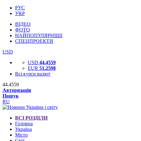
РУС
УКР
ВІДЕО
ФОТО
НАЙПОПУЛЯРНІШІ
СПЕЦПРОЕКТИ
USD
USD
44.4559
EUR
51.2598
Всі курси валют
44.4559
Авторизація
Пошук
RU
ВСІ РОЗДІЛИ
Головна
Україна
Місто
Світ