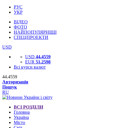
РУС
УКР
ВІДЕО
ФОТО
НАЙПОПУЛЯРНІШІ
СПЕЦПРОЕКТИ
USD
USD
44.4559
EUR
51.2598
Всі курси валют
44.4559
Авторизація
Пошук
RU
ВСІ РОЗДІЛИ
Головна
Україна
Місто
Світ