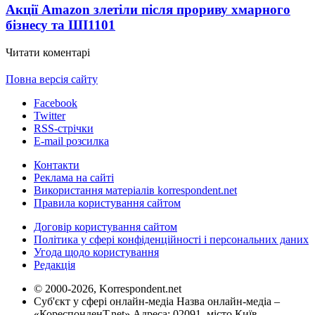
Акції Amazon злетіли після прориву хмарного
бізнесу та ШІ
1101
Читати коментарі
Повна версія сайту
Facebook
Twitter
RSS-стрічки
E-mail розсилка
Контакти
Реклама на сайті
Використання матеріалів korrespondent.net
Правила користування сайтом
Договір користування сайтом
Політика у сфері конфіденційності і персональних даних
Угода щодо користування
Редакція
© 2000-2026, Korrespondent.net
Суб'єкт у сфері онлайн-медіа Назва онлайн-медіа –
«КореспонденТ.net» Адреса: 02091, місто Київ,