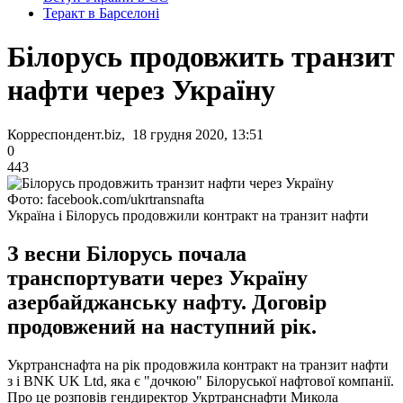
Теракт в Барселоні
Білорусь продовжить транзит
нафти через Україну
Корреспондент.biz, 18 грудня 2020, 13:51
0
443
Фото: facebook.com/ukrtransnafta
Україна і Білорусь продовжили контракт на транзит нафти
З весни Білорусь почала
транспортувати через Україну
азербайджанську нафту. Договір
продовжений на наступний рік.
Укртранснафта на рік продовжила контракт на транзит нафти
з і BNK UK Ltd, яка є "дочкою" Білоруської нафтової компанії.
Про це розповів гендиректор Укртранснафти Микола