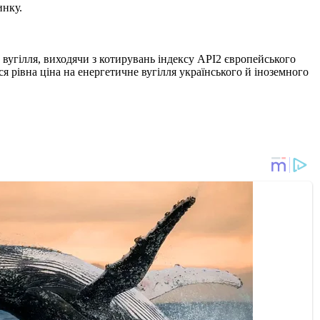
инку.
 вугілля, виходячи з котирувань індексу API2 європейського
я рівна ціна на енергетичне вугілля українського й іноземного