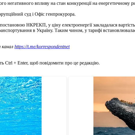
ого негативного впливу на стан конкуренції на енергетичному р
упційний суд і Офіс генпрокурора.
 постановою НКРЕКП, у ціну електроенергії закладалася вартість
транспортування в Україну. Таким чином, у тарифі встановлювалас
ш канал
https://t.me/korrespondentnet
ь Ctrl + Enter, щоб повідомити про це редакцію.