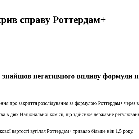
рив справу Роттердам+
 знайшов негативного впливу формули н
ння про закриття розслідування за формулою Роттердам+ через в
ва в діях Національної комісії, що здійснює державне регулюван
вої вартості вугілля Роттердам+ тривало більше ніж 1,5 року.