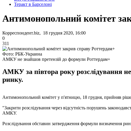
Теракт в Барселоні
Антимонопольний комітет зак
Корреспондент.biz, 18 грудня 2020, 16:00
0
311
Фото: РБК-Украина
АМКУ не знайшов претензій до формули Роттердам+
АМКУ за півтора року розслідування не
ринку.
Антимонопольний комітет у п'ятницю, 18 грудня, прийняв ріше
"Закрити розслідування через відсутність порушень законодавст
АМКУ.
Розслідування обставин затвердження формули визначення ринко