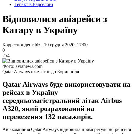
Теракт в Барселоні
Відновилися авіарейси з
Катару в Україну
Корреспондент.biz, 19 грудня 2020, 17:00
0
254
Фото: avianews.com
Qatar Airways вже літає до Борисполя
Qatar Airways буде використовувати на
рейсах в Україну
середньомагістральний літак Airbus
A320, який розрахований на
перевезення 132 пасажирів.
Авіакомпанія Qatar Airways відновила прямі регулярні рейси зі