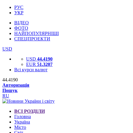
РУС
УКР
ВІДЕО
ФОТО
НАЙПОПУЛЯРНІШІ
СПЕЦПРОЕКТИ
USD
USD
44.4190
EUR
51.3207
Всі курси валют
44.4190
Авторизація
Пошук
RU
ВСІ РОЗДІЛИ
Головна
Україна
Місто
Світ