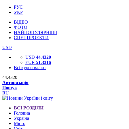
РУС
УКР
ВІДЕО
ФОТО
НАЙПОПУЛЯРНІШІ
СПЕЦПРОЕКТИ
USD
USD
44.4320
EUR
51.3316
Всі курси валют
44.4320
Авторизація
Пошук
RU
ВСІ РОЗДІЛИ
Головна
Україна
Місто
Світ