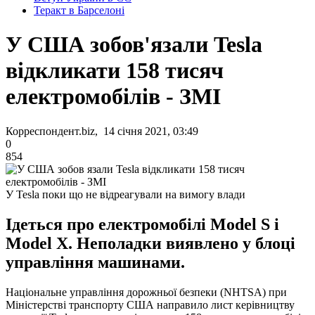
Теракт в Барселоні
У США зобов'язали Tesla
відкликати 158 тисяч
електромобілів - ЗМІ
Корреспондент.biz, 14 січня 2021, 03:49
0
854
У Tesla поки що не відреагували на вимогу влади
Ідеться про електромобілі Model S і
Model X. Неполадки виявлено у блоці
управління машинами.
Національне управління дорожньої безпеки (NHTSA) при
Міністерстві транспорту США направило лист керівництву