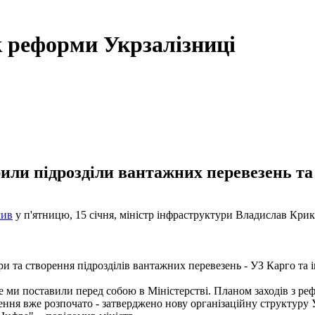
к реформи Укрзалізниці
или підрозділи вантажних перевезень та
мив
у п'ятницю, 15 січня, міністр інфраструктури Владислав Крик
ри та створення підрозділів вантажних перевезень - УЗ Карго та 
ке ми поставили перед собою в Міністерстві. Планом заходів з р
ення вже розпочато - затверджено нову організаційну структуру 