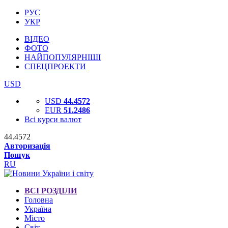
РУС
УКР
ВІДЕО
ФОТО
НАЙПОПУЛЯРНІШІ
СПЕЦПРОЕКТИ
USD
USD
44.4572
EUR
51.2486
Всі курси валют
44.4572
Авторизація
Пошук
RU
ВСІ РОЗДІЛИ
Головна
Україна
Місто
Світ