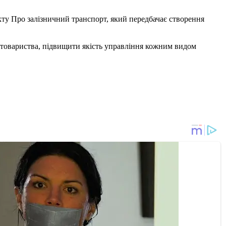
ту Про залізничний транспорт, який передбачає створення
і товариства, підвищити якість управління кожним видом