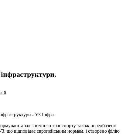
 інфраструктури.
лій.
інфраструктури - УЗ Інфра.
еформування залізничного транспорту також передбачено
УЗ, що відповідає європейським нормам, і створено філію