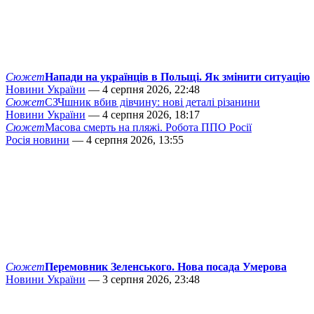
Сюжет
Напади на українців в Польщі. Як змінити ситуацію
Новини України
— 4 серпня 2026, 22:48
Сюжет
СЗЧшник вбив дівчину: нові деталі різанини
Новини України
— 4 серпня 2026, 18:17
Сюжет
Масова смерть на пляжі. Робота ППО Росії
Росія новини
— 4 серпня 2026, 13:55
Сюжет
Перемовник Зеленського. Нова посада Умерова
Новини України
— 3 серпня 2026, 23:48