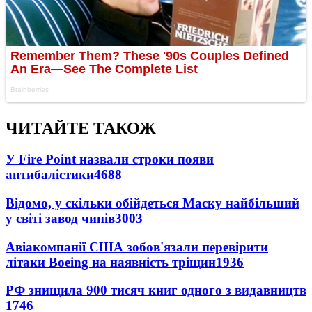
ЧИТАЙТЕ ТАКОЖ
У Fire Point назвали строки появи
антибалістики
4688
Відомо, у скільки обійдеться Маску найбільший
у світі завод чипів
3003
Авіакомпанії США зобов'язали перевірити
літаки Boeing на наявність тріщин
1936
РФ знищила 900 тисяч книг одного з видавництв
1746