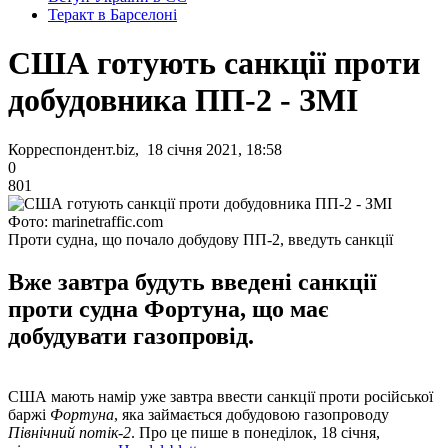
Теракт в Барселоні
США готують санкції проти
добудовника ПП-2 - ЗМІ
Корреспондент.biz, 18 січня 2021, 18:58
0
801
Фото: marinetraffic.com
Проти судна, що почало добудову ПП-2, введуть санкції
Вже завтра будуть введені санкції
проти судна Фортуна, що має
добудувати газопровід.
США мають намір уже завтра ввести санкції проти російської
баржі
Фортуна
, яка займається добудовою газопроводу
Північний потік-2
. Про це пише в понеділок, 18 січня,