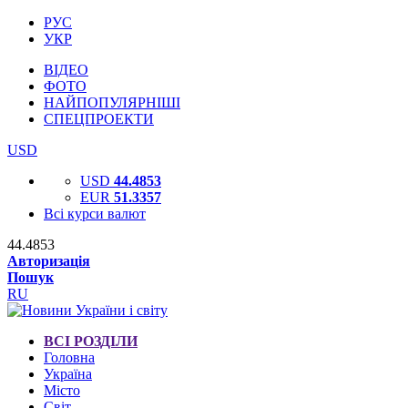
РУС
УКР
ВІДЕО
ФОТО
НАЙПОПУЛЯРНІШІ
СПЕЦПРОЕКТИ
USD
USD
44.4853
EUR
51.3357
Всі курси валют
44.4853
Авторизація
Пошук
RU
ВСІ РОЗДІЛИ
Головна
Україна
Місто
Світ