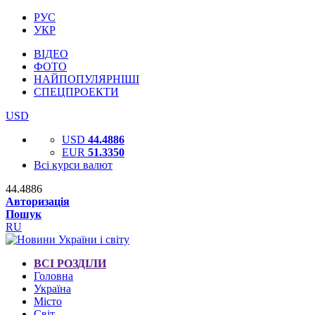
РУС
УКР
ВІДЕО
ФОТО
НАЙПОПУЛЯРНІШІ
СПЕЦПРОЕКТИ
USD
USD
44.4886
EUR
51.3350
Всі курси валют
44.4886
Авторизація
Пошук
RU
ВСІ РОЗДІЛИ
Головна
Україна
Місто
Світ