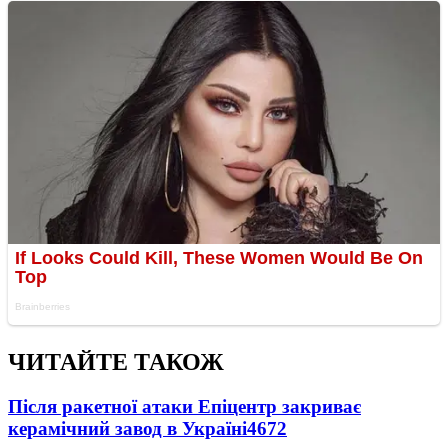
ЧИТАЙТЕ ТАКОЖ
Після ракетної атаки Епіцентр закриває
керамічний завод в Україні
4672