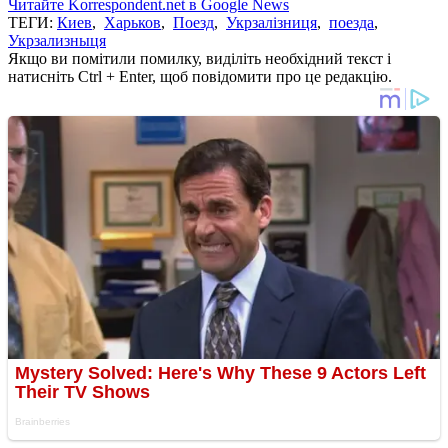
Читайте Korrespondent.net в Google News
ТЕГИ:
Киев
,
Харьков
,
Поезд
,
Укрзалізниця
,
поезда
,
Укрзализныця
Якщо ви помітили помилку, виділіть необхідний текст і
натисніть Ctrl + Enter, щоб повідомити про це редакцію.