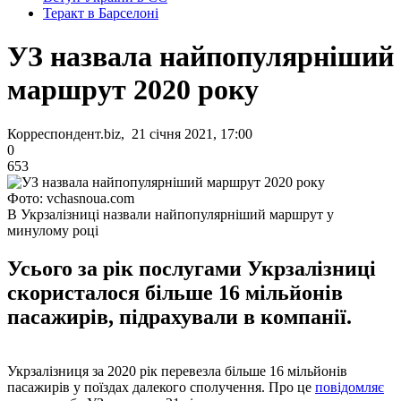
Теракт в Барселоні
УЗ назвала найпопулярніший
маршрут 2020 року
Корреспондент.biz, 21 січня 2021, 17:00
0
653
Фото: vchasnoua.com
В Укрзалізниці назвали найпопулярніший маршрут у
минулому році
Усього за рік послугами Укрзалізниці
скористалося більше 16 мільйонів
пасажирів, підрахували в компанії.
Укрзалізниця за 2020 рік перевезла більше 16 мільйонів
пасажирів у поїздах далекого сполучення. Про це
повідомляє