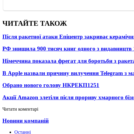
ЧИТАЙТЕ ТАКОЖ
Після ракетної атаки Епіцентр закриває керамічн
РФ знищила 900 тисяч книг одного з видавництв
Німеччина показала фрегат для боротьби з ракет
В Apple назвали причину вилучення Telegram з м
Обрано нового голову НКРЕКП
1251
Акції Amazon злетіли після прориву хмарного біз
Читати коментарі
Новини компаній
Останні