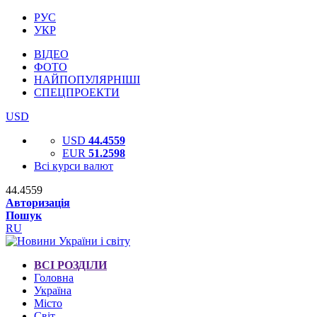
РУС
УКР
ВІДЕО
ФОТО
НАЙПОПУЛЯРНІШІ
СПЕЦПРОЕКТИ
USD
USD
44.4559
EUR
51.2598
Всі курси валют
44.4559
Авторизація
Пошук
RU
ВСІ РОЗДІЛИ
Головна
Україна
Місто
Світ