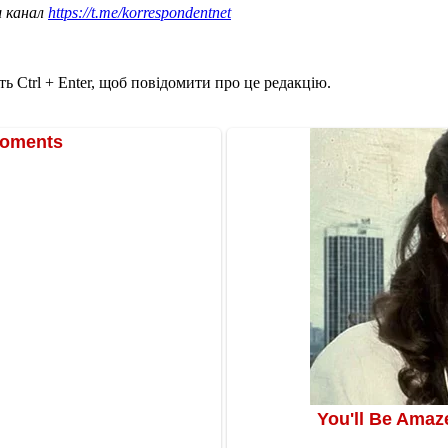
ш канал
https://t.me/korrespondentnet
ь Ctrl + Enter, щоб повідомити про це редакцію.