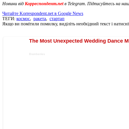
Новини від
Корреспондент.net
в Telegram. Підписуйтесь на на
Читайте Korrespondent.net в Google News
ТЕГИ:
космос
,
ракета
,
стартап
Якщо ви помітили помилку, виділіть необхідний текст і натисніт