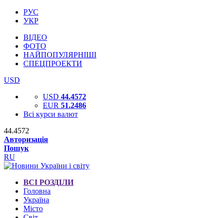
РУС
УКР
ВІДЕО
ФОТО
НАЙПОПУЛЯРНІШІ
СПЕЦПРОЕКТИ
USD
USD
44.4572
EUR
51.2486
Всі курси валют
44.4572
Авторизація
Пошук
RU
ВСІ РОЗДІЛИ
Головна
Україна
Місто
Світ