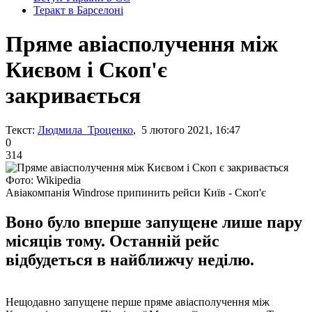
Теракт в Барселоні
Пряме авіасполучення між
Києвом і Скоп'є
закривається
Текст:
Людмила Троценко
, 5 лютого 2021, 16:47
0
314
Фото: Wikipedia
Авіакомпанія Windrose припинить рейси Київ - Скоп'є
Воно було вперше запущене лише пару
місяців тому. Останній рейс
відбудеться в найближчу неділю.
Нещодавно запущене перше пряме авіасполучення між