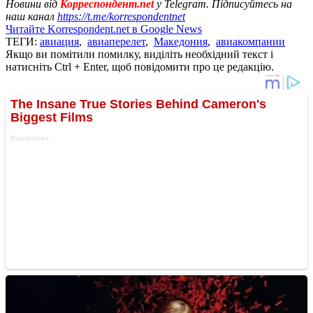
Новини від
Корреспондент.net
у Telegram. Підписуйтесь на
наш канал
https://t.me/korrespondentnet
Читайте Korrespondent.net в Google News
ТЕГИ:
авиация
,
авиаперелет
,
Македония
,
авиакомпании
Якщо ви помітили помилку, виділіть необхідний текст і
натисніть Ctrl + Enter, щоб повідомити про це редакцію.