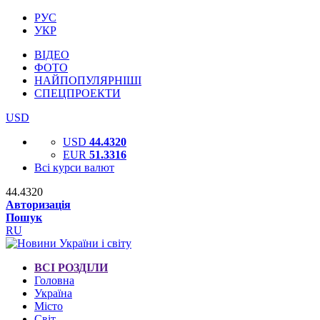
РУС
УКР
ВІДЕО
ФОТО
НАЙПОПУЛЯРНІШІ
СПЕЦПРОЕКТИ
USD
USD
44.4320
EUR
51.3316
Всі курси валют
44.4320
Авторизація
Пошук
RU
ВСІ РОЗДІЛИ
Головна
Україна
Місто
Світ