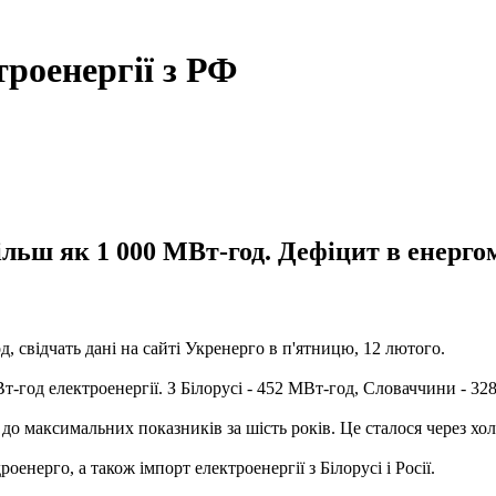
троенергії з РФ
ільш як 1 000 МВт-год. Дефіцит в енерго
д, свідчать дані на сайті Укренерго в п'ятницю, 12 лютого.
т-год електроенергії. З Білорусі - 452 МВт-год, Словаччини - 3
до максимальних показників за шість років. Це сталося через хо
нерго, а також імпорт електроенергії з Білорусі і Росії.