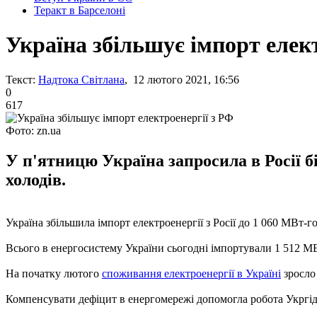
Теракт в Барселоні
Україна збільшує імпорт елек
Текст:
Надтока Світлана
, 12 лютого 2021, 16:56
0
617
Фото: zn.ua
У п'ятницю Україна запросила в Росії б
холодів.
Україна збільшила імпорт електроенергії з Росії до 1 060 МВт-го
Всього в енергосистему України сьогодні імпортували 1 512 МВ
На початку лютого
споживання електроенергії в Україні
зросло 
Компенсувати дефіцит в енергомережі допомогла робота Укргідрое