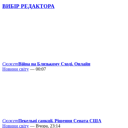
ВИБІР РЕДАКТОРА
Сюжет
Війна на Близькому Сході. Онлайн
Новини світу
— 00:07
Сюжет
Пекельні санкції. Рішення Сената США
Новини світу
— Вчора, 23:14