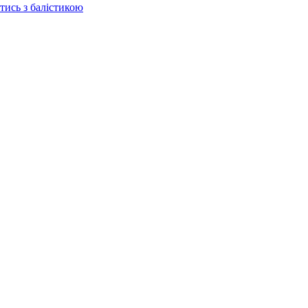
отись з балістикою